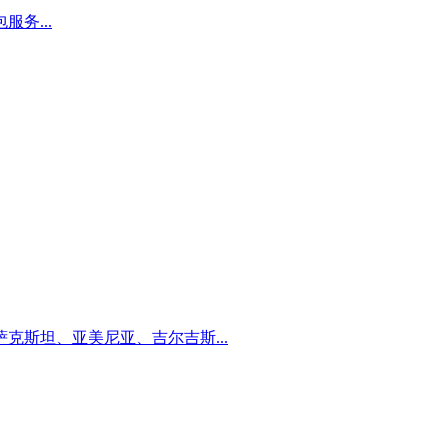
包服务...
克斯坦、亚美尼亚、吉尔吉斯...