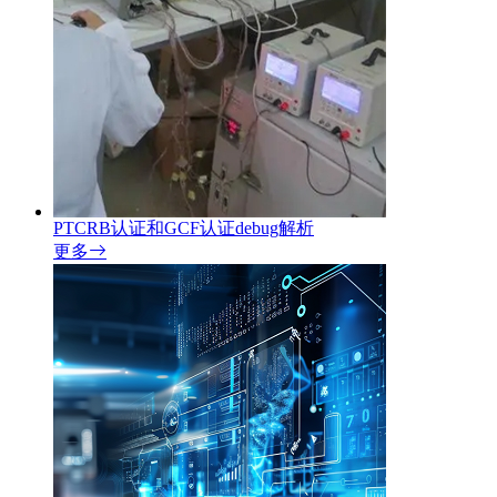
PTCRB认证和GCF认证debug解析
更多