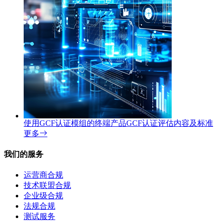
使用GCF认证模组的终端产品GCF认证评估内容及标准
更多
我们的服务
运营商合规
技术联盟合规
企业级合规
法规合规
测试服务