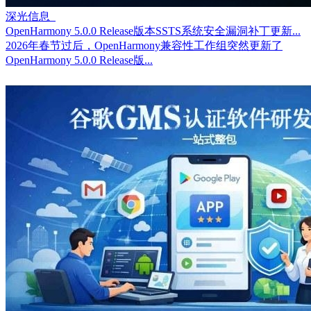
深光信息
OpenHarmony 5.0.0 Release版本SSTS系统安全漏洞补丁更新...
2026年春节过后，OpenHarmony兼容性工作组突然更新了
OpenHarmony 5.0.0 Release版...