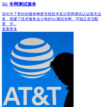
5G 专网测试服务
深光为了更好的服务蜂窝无线技术及运营商测试认证相关业
务，搭建了技术服务业少有的5G测试专网，可独立灵活配
置、完...
查看更多