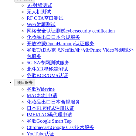
5G射频测试
无人机测试
RF OTA空口测试
WiFi射频测试
网络安全认证测试cybersecurity certification
化妆品出口日本合规服务
开放鸿蒙OpenHarmony认证服务
谷歌TADA/奈飞Netflix/亚马逊Prime Video等测试外
包服务
5G SA专网测试服务
北斗3卫星终端测试
谷歌BCR/GMS认证
项目服务
谷歌Widevine
MAC地址申请
化妆品出口日本合规服务
日本ELP测试注册认证
IMEI/TAC码代理申请
谷歌Google Smart Tap
Chromecast\Google Cast技术服务
YouTube认证