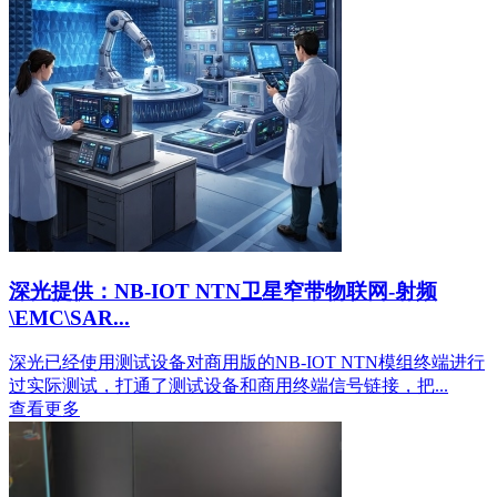
深光提供：NB-IOT NTN卫星窄带物联网-射频
\EMC\SAR...
深光已经使用测试设备对商用版的NB-IOT NTN模组终端进行
过实际测试，打通了测试设备和商用终端信号链接，把...
查看更多