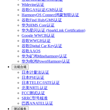
Widevine认证
谷歌GAS认证/GMS认证
HarmonyOS Connect鸿蒙智联认证
谷歌Find Hub/GMS认证
华为HMS Core认证
华为星闪认证 (SparkLink Certification)
Google WWCB认证
谷歌WWGH认证
谷歌Digital Car Key认证
谷歌AAOS
华为矿鸿Mineharmony认证
华为电鸿PowerHarmony认证
法规合规
日本计量法认证
日本PSE认证
日本TELEC/JATE认证
北美NRTL认证
FCC测试认证
SRRC型号核准
巴西ANATEL认证
测试服务