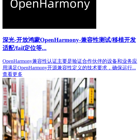
深光-开放鸿蒙OpenHarmony-兼容性测试/移植开发
适配/fail定位等...
OpenHarmony兼容性认证主要是验证合作伙伴的设备和业务应
用满足OpenHarmony开源兼容性定义的技术要求，确保运行...
查看更多