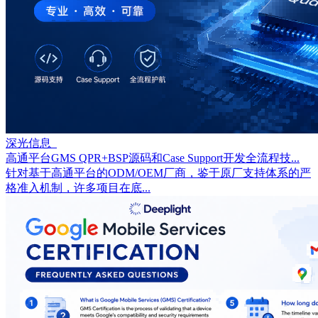
深光信息
高通平台GMS QPR+BSP源码和Case Support开发全流程技...
针对基于高通平台的ODM/OEM厂商，鉴于原厂支持体系的严
格准入机制，许多项目在底...