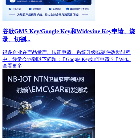
谷歌GMS Key/Google Key和Widevine Key申请、烧
录、切割...
很多企业在产品量产、认证申请、系统升级或硬件改动过程
中，经常会遇到以下问题： Google Key如何申请？ Wid...
查看更多