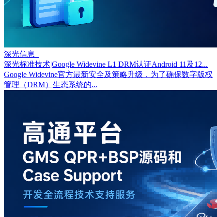
深光信息
深光标准技术|Google Widevine L1 DRM认证Android 11及12...
Google Widevine官方最新安全及策略升级，为了确保数字版权
管理（DRM）生态系统的...