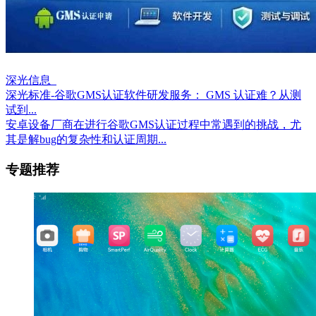
深光信息
深光标准-谷歌GMS认证软件研发服务： GMS 认证难？从测
试到...
安卓设备厂商在进行谷歌GMS认证过程中常遇到的挑战，尤
其是解bug的复杂性和认证周期...
专题推荐