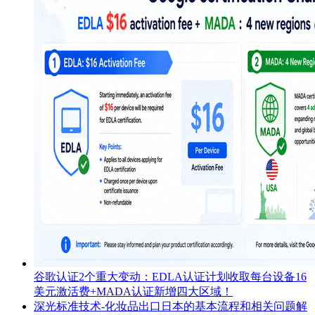
谷歌认证2个重大变动：EDLA认证计划收取每台设备16
美元激活费+MADA认证新增四大区域！
深光标准技术-化妆品出口日本的基本流程和相关问题解