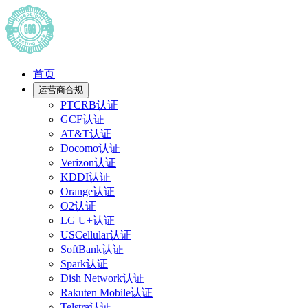
首页
运营商合规
PTCRB认证
GCF认证
AT&T认证
Docomo认证
Verizon认证
KDDI认证
Orange认证
O2认证
LG U+认证
USCellular认证
SoftBank认证
Spark认证
Dish Network认证
Rakuten Mobile认证
Telstra认证