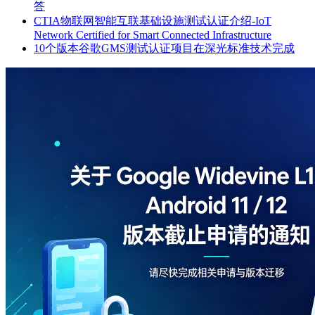
答
CTIA物联网智能互联基础设施测试认证介绍-IoT
Network Certified for Smart Connected Infrastructure
10个版本谷歌GMS测试认证项目在深光标准技术完成