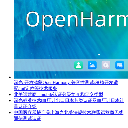
深光-开放鸿蒙OpenHarmony-兼容性测试/移植开发适
配/fail定位等技术服务
北美运营商T-mobile认证分级简介和定义类型
深光标准技术|血压计出口日本各类认证及血压计日本计
量认证介绍
中国医疗器械产品出海之北美法规技术联盟运营商无线
通信测试认证