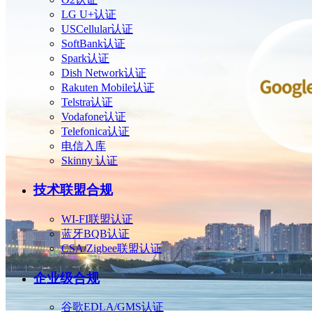
LG U+认证
USCellular认证
SoftBank认证
Spark认证
Dish Network认证
Rakuten Mobile认证
Telstra认证
Vodafone认证
Telefonica认证
电信入库
Skinny 认证
技术联盟合规
WI-FI联盟认证
蓝牙BQB认证
CSA/Zigbee联盟认证
企业级合规
谷歌EDLA/GMS认证