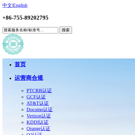
中文
|
English
+86-755-89202795
搜索
首页
运营商合规
PTCRB认证
GCF认证
AT&T认证
Docomo认证
Verizon认证
KDDI认证
Orange认证
O2认证