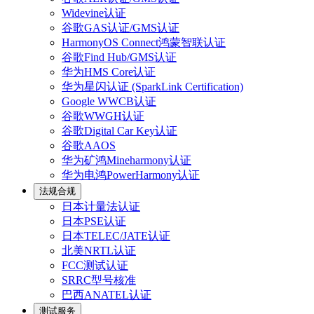
Widevine认证
谷歌GAS认证/GMS认证
HarmonyOS Connect鸿蒙智联认证
谷歌Find Hub/GMS认证
华为HMS Core认证
华为星闪认证 (SparkLink Certification)
Google WWCB认证
谷歌WWGH认证
谷歌Digital Car Key认证
谷歌AAOS
华为矿鸿Mineharmony认证
华为电鸿PowerHarmony认证
法规合规
日本计量法认证
日本PSE认证
日本TELEC/JATE认证
北美NRTL认证
FCC测试认证
SRRC型号核准
巴西ANATEL认证
测试服务