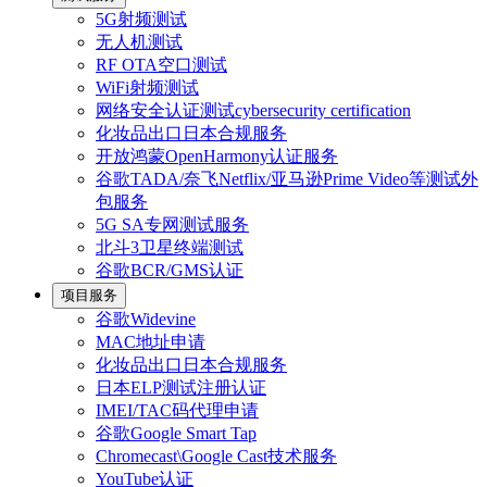
5G射频测试
无人机测试
RF OTA空口测试
WiFi射频测试
网络安全认证测试cybersecurity certification
化妆品出口日本合规服务
开放鸿蒙OpenHarmony认证服务
谷歌TADA/奈飞Netflix/亚马逊Prime Video等测试外
包服务
5G SA专网测试服务
北斗3卫星终端测试
谷歌BCR/GMS认证
项目服务
谷歌Widevine
MAC地址申请
化妆品出口日本合规服务
日本ELP测试注册认证
IMEI/TAC码代理申请
谷歌Google Smart Tap
Chromecast\Google Cast技术服务
YouTube认证