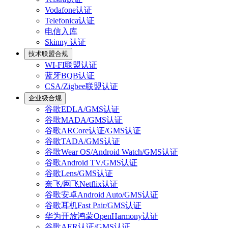
Vodafone认证
Telefonica认证
电信入库
Skinny 认证
技术联盟合规
WI-FI联盟认证
蓝牙BQB认证
CSA/Zigbee联盟认证
企业级合规
谷歌EDLA/GMS认证
谷歌MADA/GMS认证
谷歌ARCore认证/GMS认证
谷歌TADA/GMS认证
谷歌Wear OS/Android Watch/GMS认证
谷歌Android TV/GMS认证
谷歌Lens/GMS认证
奈飞/网飞Netflix认证
谷歌安卓Android Auto/GMS认证
谷歌耳机Fast Pair/GMS认证
华为开放鸿蒙OpenHarmony认证
谷歌AER认证/GMS认证