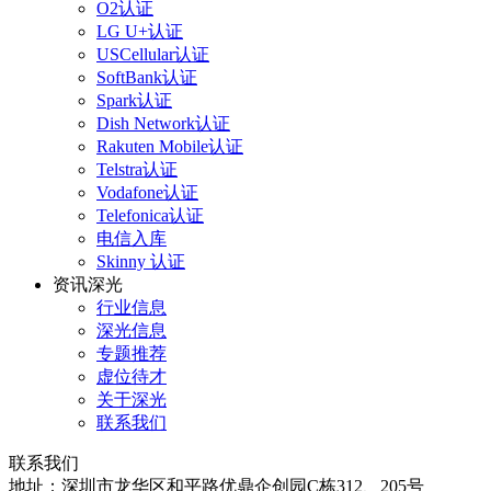
O2认证
LG U+认证
USCellular认证
SoftBank认证
Spark认证
Dish Network认证
Rakuten Mobile认证
Telstra认证
Vodafone认证
Telefonica认证
电信入库
Skinny 认证
资讯深光
行业信息
深光信息
专题推荐
虚位待才
关于深光
联系我们
联系我们
地址：深圳市龙华区和平路优鼎企创园C栋312、205号