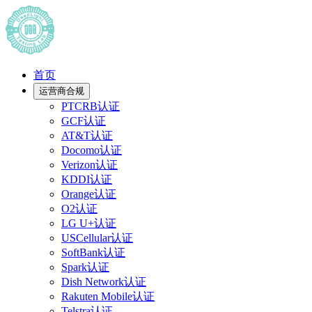
首页
运营商合规
PTCRB认证
GCF认证
AT&T认证
Docomo认证
Verizon认证
KDDI认证
Orange认证
O2认证
LG U+认证
USCellular认证
SoftBank认证
Spark认证
Dish Network认证
Rakuten Mobile认证
Telstra认证