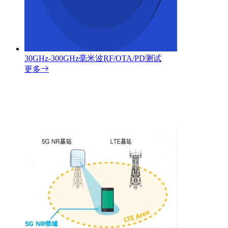
30GHz-300GHz毫米波RF/OTA/PD测试
更多