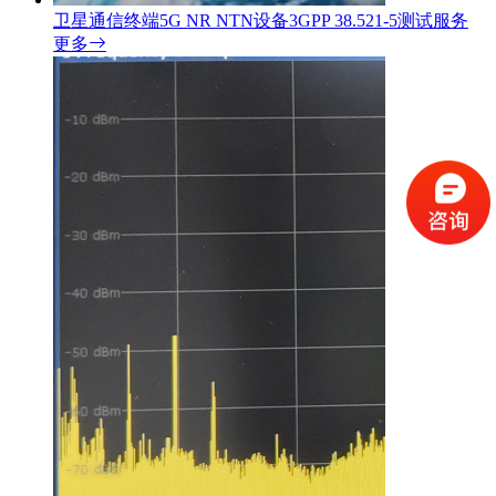
卫星通信终端5G NR NTN设备3GPP 38.521-5测试服务
更多