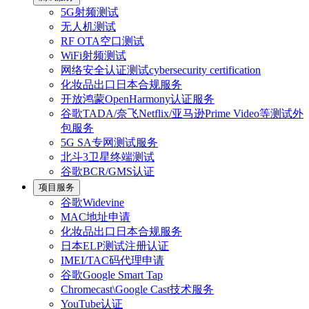
5G射频测试
无人机测试
RF OTA空口测试
WiFi射频测试
网络安全认证测试cybersecurity certification
化妆品出口日本合规服务
开放鸿蒙OpenHarmony认证服务
谷歌TADA/奈飞Netflix/亚马逊Prime Video等测试外
包服务
5G SA专网测试服务
北斗3卫星终端测试
谷歌BCR/GMS认证
项目服务
谷歌Widevine
MAC地址申请
化妆品出口日本合规服务
日本ELP测试注册认证
IMEI/TAC码代理申请
谷歌Google Smart Tap
Chromecast\Google Cast技术服务
YouTube认证