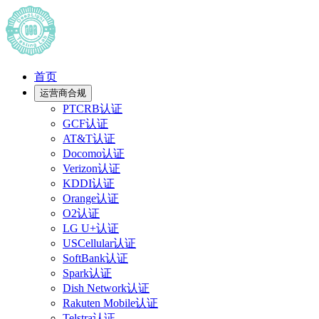
首页
运营商合规
PTCRB认证
GCF认证
AT&T认证
Docomo认证
Verizon认证
KDDI认证
Orange认证
O2认证
LG U+认证
USCellular认证
SoftBank认证
Spark认证
Dish Network认证
Rakuten Mobile认证
Telstra认证