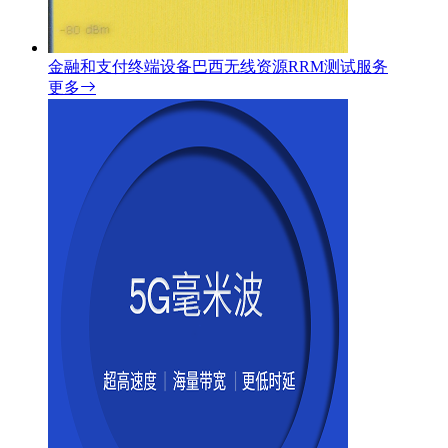
⾦融和⽀付终端设备巴西无线资源RRM测试服务
更多