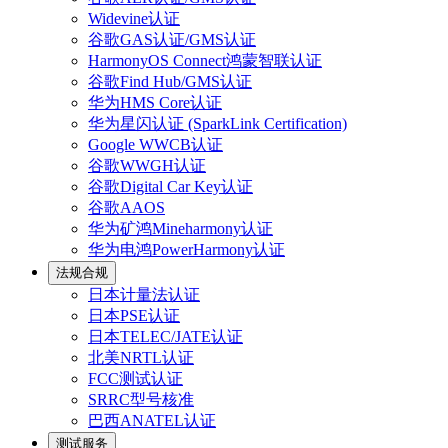
Widevine认证
谷歌GAS认证/GMS认证
HarmonyOS Connect鸿蒙智联认证
谷歌Find Hub/GMS认证
华为HMS Core认证
华为星闪认证 (SparkLink Certification)
Google WWCB认证
谷歌WWGH认证
谷歌Digital Car Key认证
谷歌AAOS
华为矿鸿Mineharmony认证
华为电鸿PowerHarmony认证
法规合规
日本计量法认证
日本PSE认证
日本TELEC/JATE认证
北美NRTL认证
FCC测试认证
SRRC型号核准
巴西ANATEL认证
测试服务