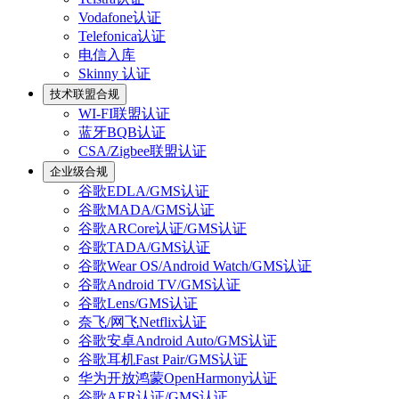
Vodafone认证
Telefonica认证
电信入库
Skinny 认证
技术联盟合规
WI-FI联盟认证
蓝牙BQB认证
CSA/Zigbee联盟认证
企业级合规
谷歌EDLA/GMS认证
谷歌MADA/GMS认证
谷歌ARCore认证/GMS认证
谷歌TADA/GMS认证
谷歌Wear OS/Android Watch/GMS认证
谷歌Android TV/GMS认证
谷歌Lens/GMS认证
奈飞/网飞Netflix认证
谷歌安卓Android Auto/GMS认证
谷歌耳机Fast Pair/GMS认证
华为开放鸿蒙OpenHarmony认证
谷歌AER认证/GMS认证