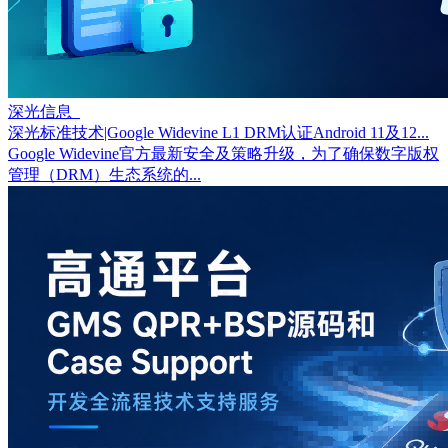
深光信息
深光标准技术|Google Widevine L1 DRM认证Android 11及12...
Google Widevine官方最新安全及策略升级，为了确保数字版权
管理（DRM）生态系统的...