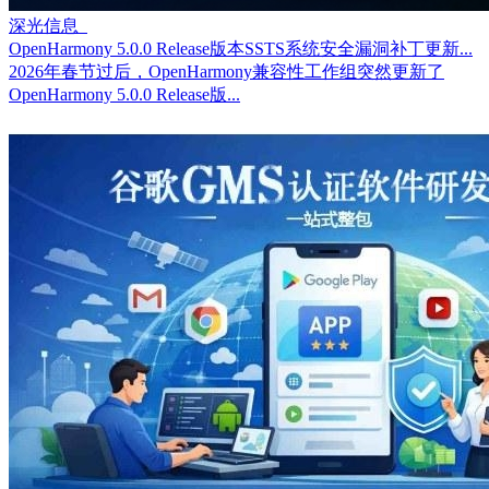
深光信息
OpenHarmony 5.0.0 Release版本SSTS系统安全漏洞补丁更新...
2026年春节过后，OpenHarmony兼容性工作组突然更新了
OpenHarmony 5.0.0 Release版...