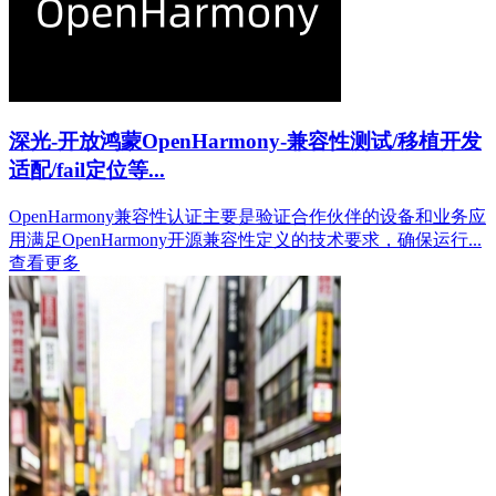
深光-开放鸿蒙OpenHarmony-兼容性测试/移植开发
适配/fail定位等...
OpenHarmony兼容性认证主要是验证合作伙伴的设备和业务应
用满足OpenHarmony开源兼容性定义的技术要求，确保运行...
查看更多