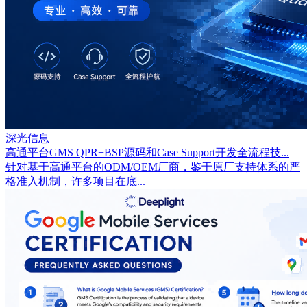
深光信息
高通平台GMS QPR+BSP源码和Case Support开发全流程技...
针对基于高通平台的ODM/OEM厂商，鉴于原厂支持体系的严
格准入机制，许多项目在底...