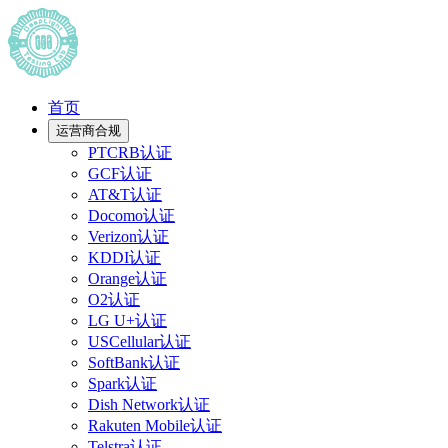
首页
运营商合规
PTCRB认证
GCF认证
AT&T认证
Docomo认证
Verizon认证
KDDI认证
Orange认证
O2认证
LG U+认证
USCellular认证
SoftBank认证
Spark认证
Dish Network认证
Rakuten Mobile认证
Telstra认证