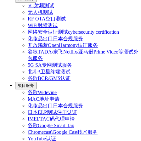
5G射频测试
无人机测试
RF OTA空口测试
WiFi射频测试
网络安全认证测试cybersecurity certification
化妆品出口日本合规服务
开放鸿蒙OpenHarmony认证服务
谷歌TADA/奈飞Netflix/亚马逊Prime Video等测试外
包服务
5G SA专网测试服务
北斗3卫星终端测试
谷歌BCR/GMS认证
项目服务
谷歌Widevine
MAC地址申请
化妆品出口日本合规服务
日本ELP测试注册认证
IMEI/TAC码代理申请
谷歌Google Smart Tap
Chromecast\Google Cast技术服务
YouTube认证