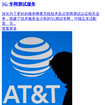
5G 专网测试服务
深光为了更好的服务蜂窝无线技术及运营商测试认证相关业
务，搭建了技术服务业少有的5G测试专网，可独立灵活配
置、完...
查看更多