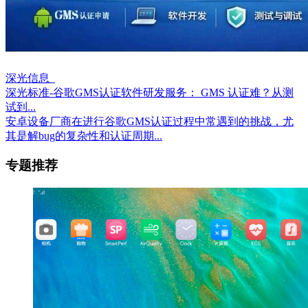
深光信息
深光标准-谷歌GMS认证软件研发服务： GMS 认证难？从测
试到...
安卓设备厂商在进行谷歌GMS认证过程中常遇到的挑战，尤
其是解bug的复杂性和认证周期...
专题推荐