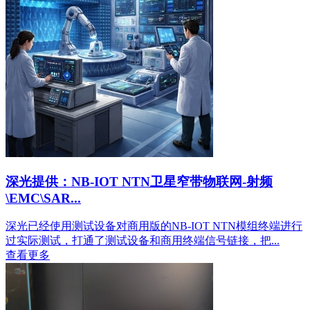
深光提供：NB-IOT NTN卫星窄带物联网-射频
\EMC\SAR...
深光已经使用测试设备对商用版的NB-IOT NTN模组终端进行
过实际测试，打通了测试设备和商用终端信号链接，把...
查看更多