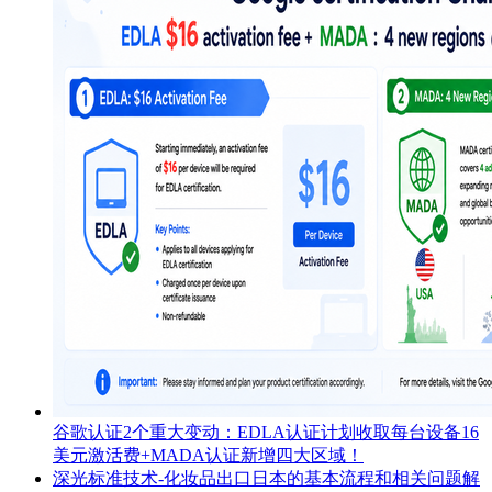
谷歌认证2个重大变动：EDLA认证计划收取每台设备16
美元激活费+MADA认证新增四大区域！
深光标准技术-化妆品出口日本的基本流程和相关问题解