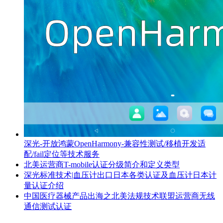
深光-开放鸿蒙OpenHarmony-兼容性测试/移植开发适
配/fail定位等技术服务
北美运营商T-mobile认证分级简介和定义类型
深光标准技术|血压计出口日本各类认证及血压计日本计
量认证介绍
中国医疗器械产品出海之北美法规技术联盟运营商无线
通信测试认证