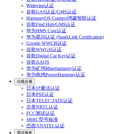
Widevine认证
谷歌GAS认证/GMS认证
HarmonyOS Connect鸿蒙智联认证
谷歌Find Hub/GMS认证
华为HMS Core认证
华为星闪认证 (SparkLink Certification)
Google WWCB认证
谷歌WWGH认证
谷歌Digital Car Key认证
谷歌AAOS
华为矿鸿Mineharmony认证
华为电鸿PowerHarmony认证
法规合规
日本计量法认证
日本PSE认证
日本TELEC/JATE认证
北美NRTL认证
FCC测试认证
SRRC型号核准
巴西ANATEL认证
测试服务