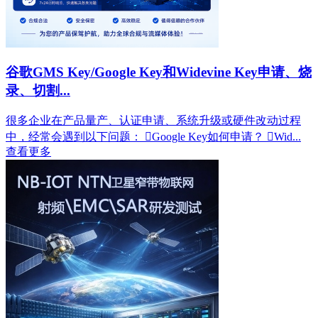
谷歌GMS Key/Google Key和Widevine Key申请、烧
录、切割...
很多企业在产品量产、认证申请、系统升级或硬件改动过程
中，经常会遇到以下问题： Google Key如何申请？ Wid...
查看更多