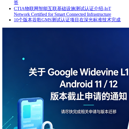
答
CTIA物联网智能互联基础设施测试认证介绍-IoT
Network Certified for Smart Connected Infrastructure
10个版本谷歌GMS测试认证项目在深光标准技术完成